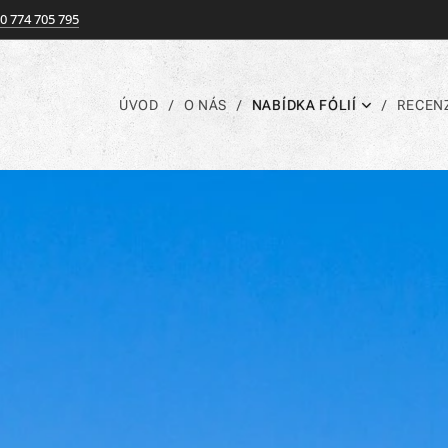
0 774 705 795
ÚVOD
O NÁS
NABÍDKA FÓLIÍ
RECEN