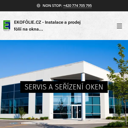
NON STOP:
+420 774 705 795
EKOFÓLIE.CZ - Instalace a prodej
fólií na okna...
SERVIS A SEŘÍZENÍ OKEN