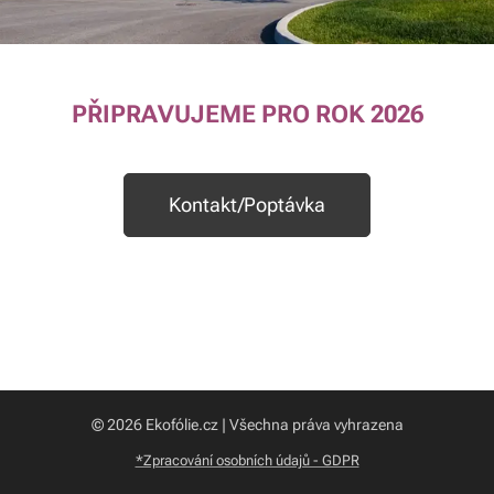
PŘIPRAVUJEME PRO ROK 2026
Kontakt/Poptávka
© 2026 Ekofólie.cz | Všechna práva vyhrazena
*Zpracování osobních údajů - GDPR